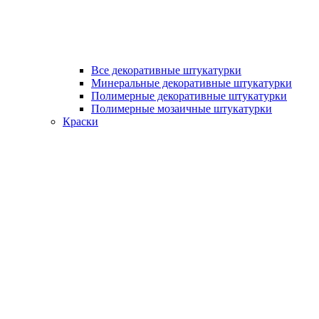
Все декоративные штукатурки
Минеральные декоративные штукатурки
Полимерные декоративные штукатурки
Полимерные мозаичные штукатурки
Краски