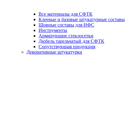
Все материалы для СФТК
Клеевые и базовые штукатурные составы
Шовные составы для НФС
Инструменты
Армирующие стеклосетки
Дюбель тарельчатый для СФТК
Сопутствующая продукция
Декоративные штукатурки