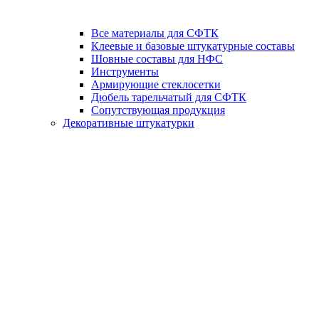
Все материалы для СФТК
Клеевые и базовые штукатурные составы
Шовные составы для НФС
Инструменты
Армирующие стеклосетки
Дюбель тарельчатый для СФТК
Сопутствующая продукция
Декоративные штукатурки