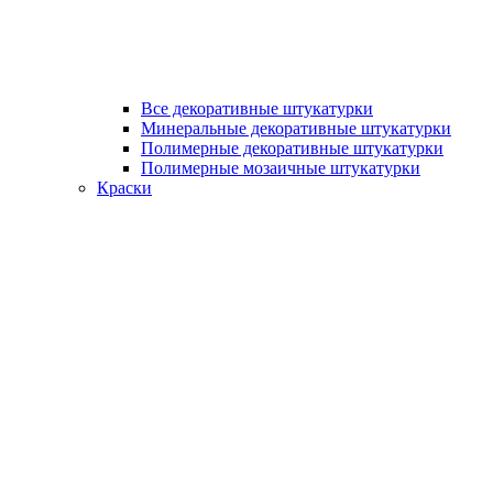
Все декоративные штукатурки
Минеральные декоративные штукатурки
Полимерные декоративные штукатурки
Полимерные мозаичные штукатурки
Краски